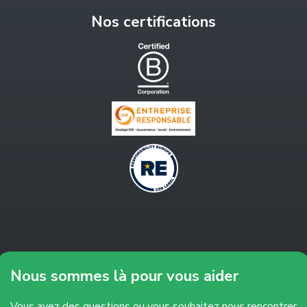
Nos certifications
Nous sommes là pour vous aider
Vous avez des questions ou vous souhaitez nous rencontrer