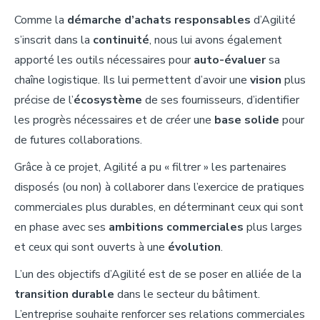
Comme la
démarche d’achats responsables
d’Agilité
s’inscrit dans la
continuité
, nous lui avons également
apporté les outils nécessaires pour
auto-évaluer
sa
chaîne logistique. Ils lui permettent d’avoir une
vision
plus
précise de l’
écosystème
de ses fournisseurs, d’identifier
les progrès nécessaires et de créer une
base solide
pour
de futures collaborations.
Grâce à ce projet, Agilité a pu « filtrer » les partenaires
disposés (ou non) à collaborer dans l’exercice de pratiques
commerciales plus durables, en déterminant ceux qui sont
en phase avec ses
ambitions commerciales
plus larges
et ceux qui sont ouverts à une
évolution
.
L’un des objectifs d’Agilité est de se poser en alliée de la
transition durable
dans le secteur du bâtiment.
L’entreprise souhaite renforcer ses relations commerciales