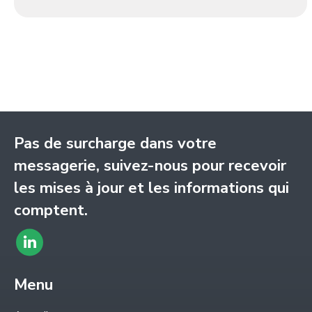
Pas de surcharge dans votre
messagerie, suivez-nous pour recevoir
les mises à jour et les informations qui
comptent.
Trouvez
LinkedIn
nous sur
page
Menu
:
opens