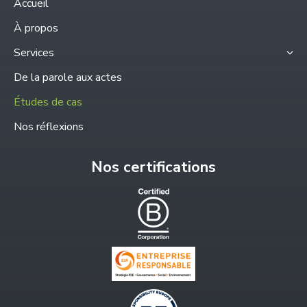
Accueil
in
À propos
new
Services
window
De la parole aux actes
Études de cas
Nos réflexions
Nos certifications