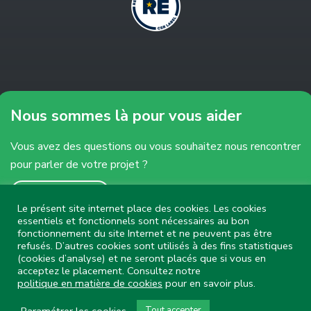
Nous sommes là pour vous aider
Vous avez des questions ou vous souhaitez nous rencontrer
pour parler de votre projet ?
Contactez-nous
Le présent site internet place des cookies. Les cookies
Nous répondrons avec plaisir !
essentiels et fonctionnels sont nécessaires au bon
fonctionnement du site Internet et ne peuvent pas être
refusés. D’autres cookies sont utilisés à des fins statistiques
(cookies d’analyse) et ne seront placés que si vous en
acceptez le placement. Consultez notre
© By Poush
politique en matière de cookies
pour en savoir plus.
Paramétrer les cookies
Tout accepter