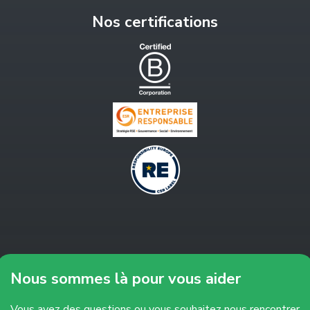
Nos certifications
Nous sommes là pour vous aider
Vous avez des questions ou vous souhaitez nous rencontrer