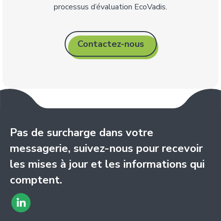
processus d’évaluation EcoVadis.
Contactez-nous
Pas de surcharge dans votre
messagerie, suivez-nous pour recevoir
les mises à jour et les informations qui
comptent.
Trouvez
LinkedIn
nous sur