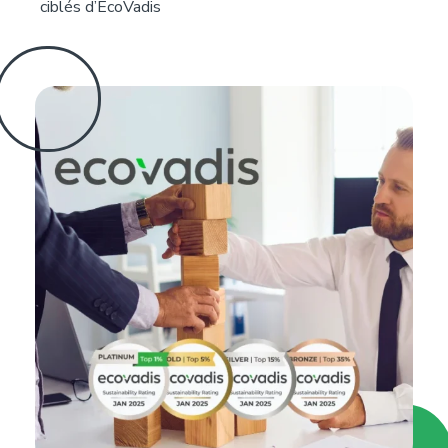
ciblés d’EcoVadis