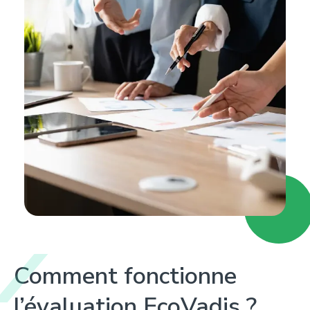
Comment fonctionne
l’évaluation
EcoVadis
?