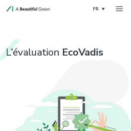
FR
L’évaluation
EcoVadis