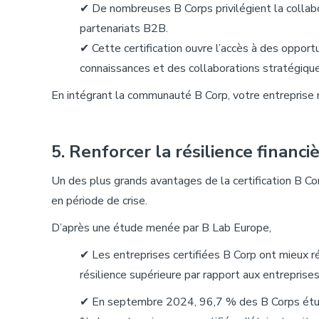
✔ De nombreuses B Corps privilégient la collabor
partenariats B2B.
✔ Cette certification ouvre l’accès à des oppo
connaissances et des collaborations stratégique
En intégrant la communauté B Corp, votre entreprise m
5. Renforcer
la
résilience
financi
Un des plus grands avantages de la certification B Corp
en période de crise.
D’après une étude menée par B Lab Europe,
✔ Les entreprises certifiées B Corp ont mieux r
résilience supérieure par rapport aux entreprises
✔ En septembre 2024, 96,7 % des B Corps étudi