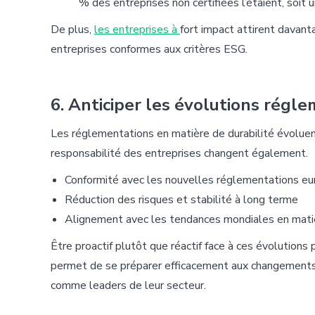
% des entreprises non certifiées l’étaient, soit 
De plus,
les entreprises à
fort impact attirent davant
entreprises conformes aux critères ESG.
6. Anticiper
les
évolutions
régle
Les réglementations en matière de durabilité évolue
responsabilité des entreprises changent également.
Conformité avec les nouvelles réglementations e
Réduction des risques et stabilité à long terme
Alignement avec les tendances mondiales en matiè
Être proactif plutôt que réactif face à ces évolutions 
permet de se préparer efficacement aux changements
comme leaders de leur secteur.