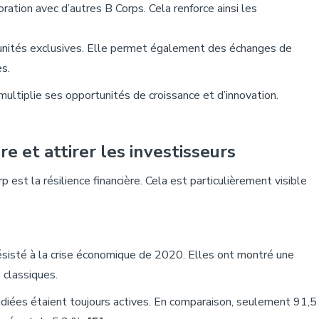
ation avec d’autres B Corps. Cela renforce ainsi les
rtunités exclusives. Elle permet également des échanges de
s.
ultiplie ses opportunités de croissance et d’innovation.
ère et
attirer
les
investisseurs
 est la résilience financière. Cela est particulièrement visible
ésisté à la crise économique de 2020. Elles ont montré une
 classiques.
ées étaient toujours actives. En comparaison, seulement 91,5