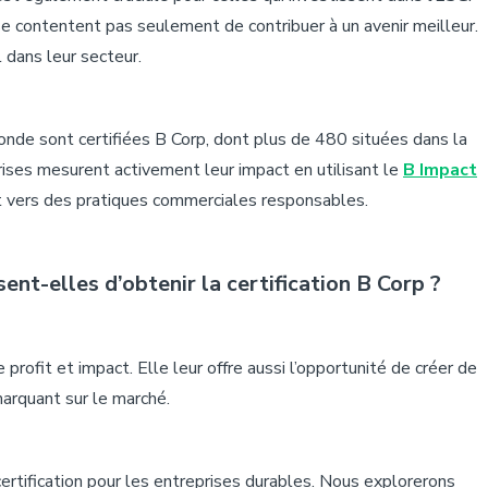
 se contentent pas seulement de contribuer à un avenir meilleur.
 dans leur secteur.
nde sont certifiées B Corp, dont plus de 480
situées dans la
ises
mesurent activement leur impact en utilisant le
B Impact
nt vers des pratiques commerciales responsables.
ent-elles d’obtenir la certification B Corp ?
 profit et impact. Elle leur offre aussi l’opportunité de créer de
marquant sur le marché.
rtification pour les entreprises durables. Nous explorerons