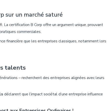
p sur un marché saturé
. La certification B Corp offre un
argument unique, prouvant
 pratiques commerciales.
nce financière
que les entreprises classiques, notamment lors
rs
talents
générations – recherchent des entreprises alignées avec leurs
ls
déclarent que l’impact sociétal d’une entreprise influence
ort aux Entreprises Ordinaires !