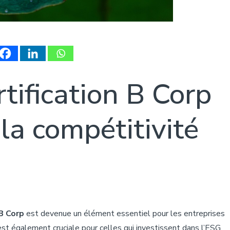
tification B Corp
 la compétitivité
 B Corp
est devenue un élément essentiel pour les entreprises
st également cruciale pour celles qui investissent dans l’ESG.