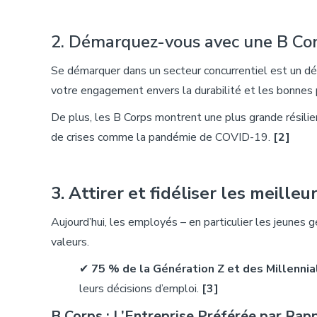
2. Démarquez-vous avec une B Cor
Se démarquer dans un secteur concurrentiel est un défi
votre engagement envers la durabilité et les bonnes
De plus, les
B Corps montrent une plus grande résilie
de crises comme la pandémie de COVID-19.
[2]
3. Attirer
et
fidéliser
les
meilleu
Aujourd’hui, les employés – en particulier les jeunes 
valeurs.
✔
75 % de la Génération Z et des Millennia
leurs décisions d’emploi.
[3]
B Corps : L’Entreprise Préférée par Rapp