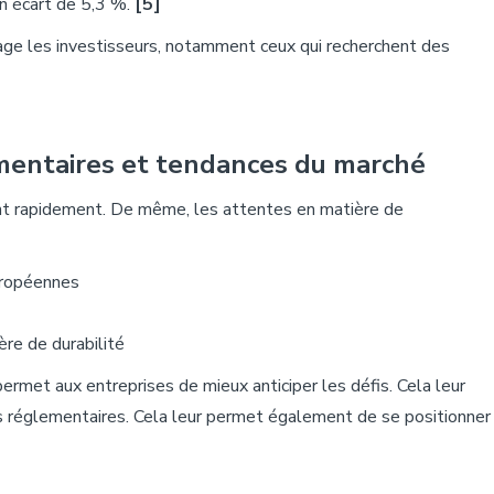
un écart de 5,3 %.
[5]
age les investisseurs
, notamment ceux qui recherchent des
mentaires
et tendances du
marché
nt rapidement. De même, les attentes en matière de
uropéennes
re de durabilité
permet aux entreprises de mieux anticiper les défis. Cela leur
 réglementaires. Cela leur permet également de se positionner