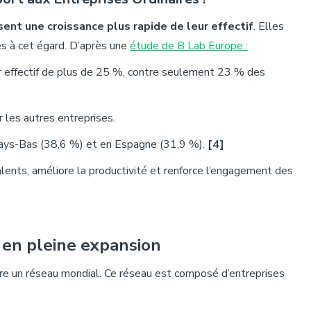
sent une croissance plus rapide de leur effectif
. Elles
s à cet égard.
D’après une
étude de B Lab Europe :
r effectif de plus de 25 %, contre seulement 23 % des
 les autres entreprises.
Pays-Bas (38,6 %) et en Espagne (31,9 %
).
[4]
alents, améliore la productivité et renforce l’engagement des
s
en
pleine
expansion
ndre un réseau mondial. Ce réseau est composé d’entreprises