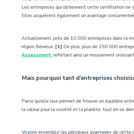
Les entreprises qui obtiennent cette certification ne
Elles acquièrent également un avantage concurrentiel
Actuellement, près de
10 000 entreprises dans le mo
région Benelux.
[1]
De plus, plus de
250 000 entrepr
Assessment
, reflétant ainsi un mouvement croissa
Mais pourquoi tant d’entreprises choisiss
Parce qu’elle leur permet de trouver un équilibre entre
la valeur pour la société et la planète, tout en se dé
Voyons ensemble les principaux avantages de cette ce