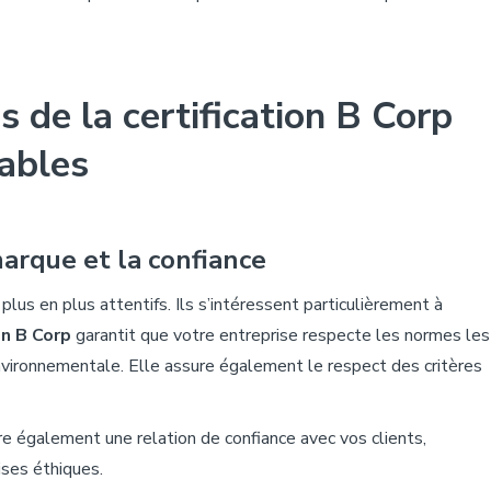
 de la certification B Corp
rables
arque et la
confiance
us en plus attentifs. Ils s’intéressent particulièrement à
on B Corp
garantit que votre entreprise respecte les normes les
vironnementale. Elle assure également le respect des critères
re également une relation de confiance avec vos clients,
ises éthiques.