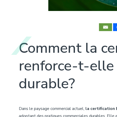
Comment la cer
renforce-t-elle
durable?
Dans le paysage commercial actuel,
la certification
adoptant des pratiques commerciales durables. Elle e